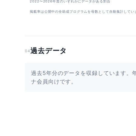
2022〜2026年度のいずれかにデータがある割合
掲載率は公開中の全助成プログラムを母数として自動集計してい
過去データ
04
過去5年分のデータを収録しています。
ナ会員向けです。