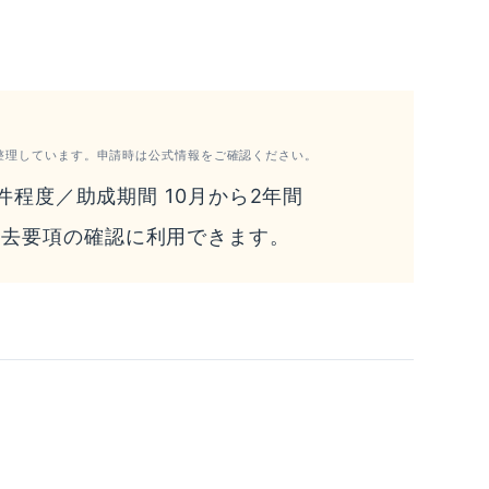
整理しています。申請時は公式情報をご確認ください。
4件程度／助成期間 10月から2年間
過去要項の確認に利用できます。