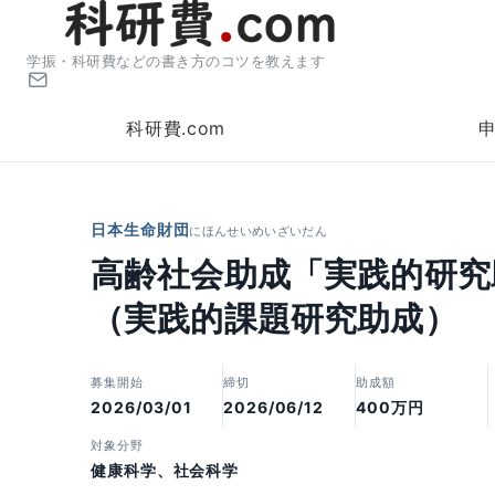
学振・科研費などの書き方のコツを教えます
科研費.com
日本生命財団
にほんせいめいざいだん
高齢社会助成「実践的研究
（実践的課題研究助成）
募集開始
締切
助成額
2026/03/01
2026/06/12
400万円
対象分野
健康科学、社会科学