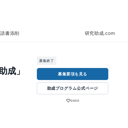
申請書添削
研究助成.com
募集終了
助成」
募集要項を見る
助成プログラム公式ページ
♡
0000