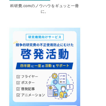
科研費.comのノウハウをギュッと一冊
に。