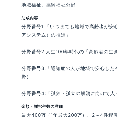
地域福祉、高齢福祉分野
助成内容
分野番号1:「いつまでも地域で高齢者が
アシステム）の推進」
分野番号2:人生100年時代の「高齢者の
分野番号3:「認知症の人が地域で安心し
野）
分野番号4:「孤独・孤立の解消に向けて
金額・採択件数の詳細
最大400万（1年最大200万）、2～4件程