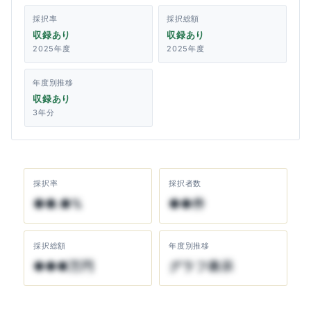
採択率
採択総額
収録あり
収録あり
2025年度
2025年度
年度別推移
収録あり
3年分
採択率
採択者数
●●.●%
●●件
採択総額
年度別推移
●●●万円
グラフ表示