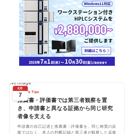
No Image
8月
Today's Tips
7
推薦書・評価書では第三者観察を置
き、申請書と異なる証拠から同じ研究
者像を支える
申請書の自己記述と推薦書・評価書を、同じ称賛の反
復ではなく、本人の判断記録と第三者が観察した反復