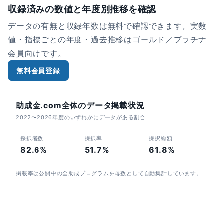
収録済みの数値と年度別推移を確認
データの有無と収録年数は無料で確認できます。実数
値・指標ごとの年度・過去推移はゴールド／プラチナ
会員向けです。
無料会員登録
助成金.com全体のデータ掲載状況
2022〜2026年度のいずれかにデータがある割合
採択者数
採択率
採択総額
82.6%
51.7%
61.8%
掲載率は公開中の全助成プログラムを母数として自動集計しています。