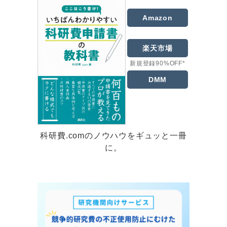
Amazon
楽天市場
新規登録90%OFF*
DMM
科研費.comのノウハウをギュッと一冊
に。