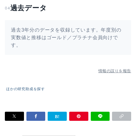
過去データ
04
過去3年分のデータを収録しています。年度別の
実数値と推移はゴールド／プラチナ会員向けで
す。
情報の誤りを報告
ほかの研究助成を探す