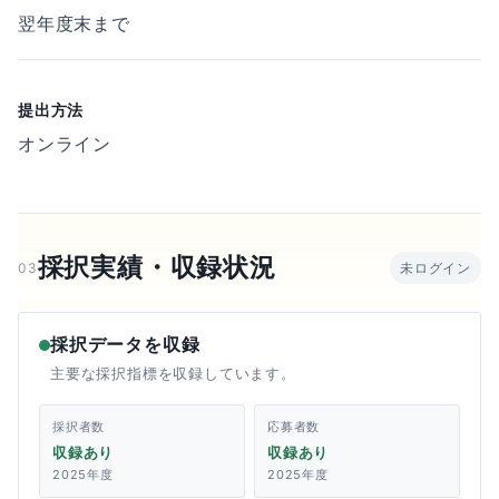
翌年度末まで
提出方法
オンライン
採択実績・収録状況
03
未ログイン
採択データを収録
主要な採択指標を収録しています。
採択者数
応募者数
収録あり
収録あり
2025年度
2025年度