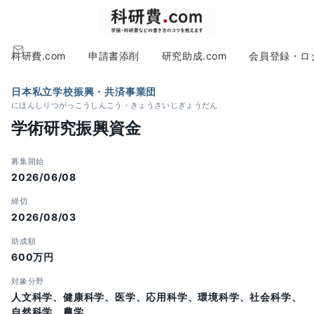
科研費.com
申請書添削
研究助成.com
会員登録・ロ
日本私立学校振興・共済事業団
にほんしりつがっこうしんこう・きょうさいじぎょうだん
学術研究振興資金
募集開始
2026/06/08
締切
2026/08/03
助成額
600万円
対象分野
人文科学、健康科学、医学、応用科学、環境科学、社会科学、
自然科学、農学