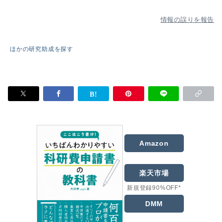
情報の誤りを報告
ほかの研究助成を探す
Amazon
楽天市場
新規登録90%OFF*
DMM