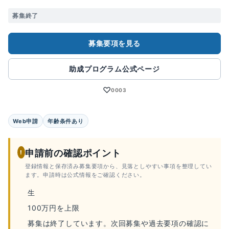
募集終了
募集要項を見る
助成プログラム公式ページ
♡
0003
Web申請
年齢条件あり
申請前の確認ポイント
!
登録情報と保存済み募集要項から、見落としやすい事項を整理してい
ます。申請時は公式情報をご確認ください。
生
100万円を上限
募集は終了しています。次回募集や過去要項の確認に