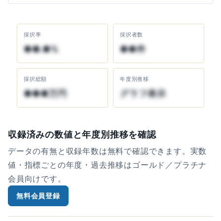
採択率
採択者数
●●.●%
●●件
採択総額
年度別推移
●●●万円
グラフ表示
収録済みの数値と年度別推移を確認
データの有無と収録年数は無料で確認できます。実数
値・指標ごとの年度・過去推移はゴールド／プラチナ
会員向けです。
無料会員登録