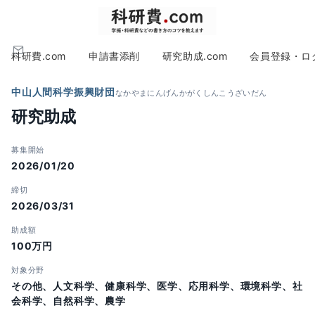
科研費.com
申請書添削
研究助成.com
会員登録・ロ
中山人間科学振興財団
なかやまにんげんかがくしんこうざいだん
研究助成
募集開始
2026/01/20
締切
2026/03/31
助成額
100万円
対象分野
その他、人文科学、健康科学、医学、応用科学、環境科学、社
会科学、自然科学、農学