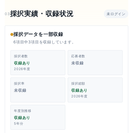
採択実績・収録状況
03
未ログイン
採択データを一部収録
6項目中3項目を収録しています。
採択者数
応募者数
収録あり
未収録
2026年度
採択率
採択総額
未収録
収録あり
2026年度
年度別推移
収録あり
5年分