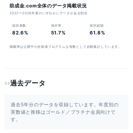
助成金.com全体のデータ掲載状況
2022〜2026年度のいずれかにデータがある割合
採択者数
採択率
採択総額
82.6%
51.7%
61.8%
掲載率は公開中の全助成プログラムを母数として自動集計しています。
過去データ
04
過去5年分のデータを収録しています。年度別の
実数値と推移はゴールド／プラチナ会員向けで
す。