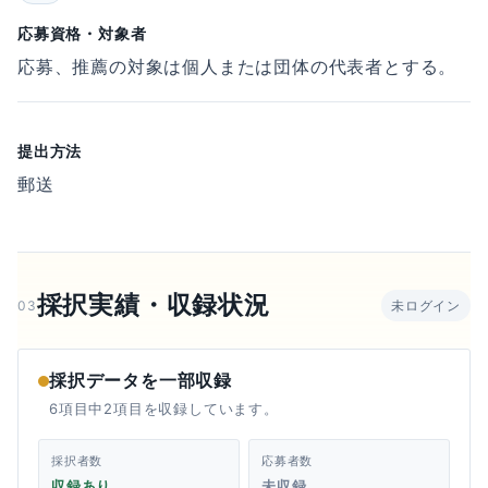
応募資格・対象者
応募、推薦の対象は個人または団体の代表者とする。
提出方法
郵送
採択実績・収録状況
03
未ログイン
採択データを一部収録
6項目中2項目を収録しています。
採択者数
応募者数
収録あり
未収録