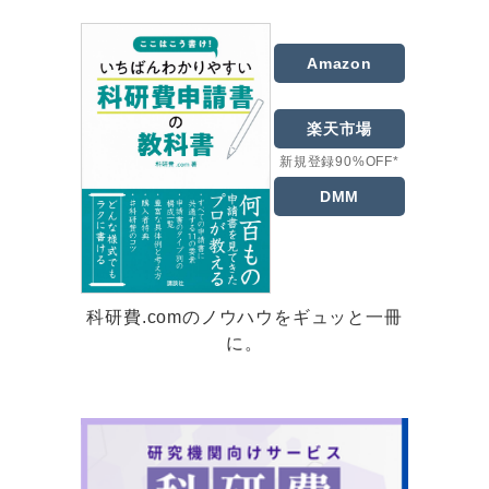
Amazon
楽天市場
新規登録90%OFF*
DMM
科研費.comのノウハウをギュッと一冊
に。