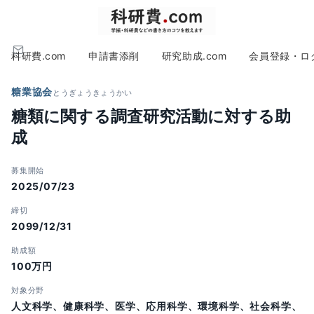
科研費.com
申請書添削
研究助成.com
会員登録・ロ
糖業協会
とうぎょうきょうかい
糖類に関する調査研究活動に対する助
成
募集開始
2025/07/23
締切
2099/12/31
助成額
100万円
対象分野
人文科学、健康科学、医学、応用科学、環境科学、社会科学、