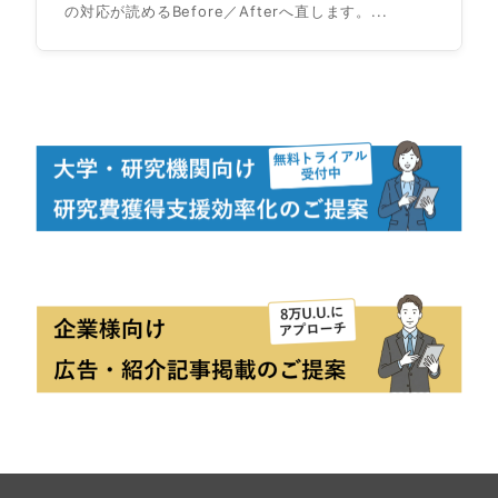
の対応が読めるBefore／Afterへ直します。...