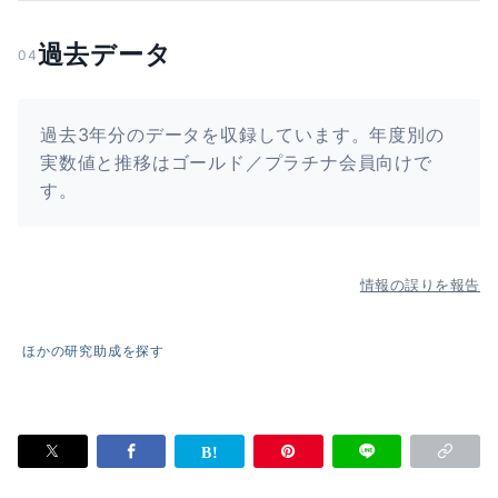
過去データ
04
過去3年分のデータを収録しています。年度別の
実数値と推移はゴールド／プラチナ会員向けで
す。
情報の誤りを報告
ほかの研究助成を探す