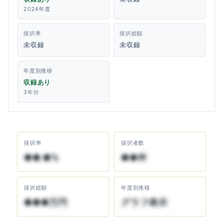
2024年度
採択率
採択総額
未収録
未収録
年度別推移
収録あり
3年分
採択率
採択者数
●●.●%
●●件
採択総額
年度別推移
●●●万円
グラフ表示