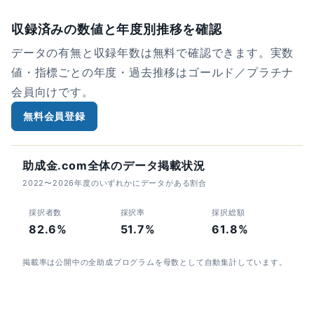
収録済みの数値と年度別推移を確認
データの有無と収録年数は無料で確認できます。実数
値・指標ごとの年度・過去推移はゴールド／プラチナ
会員向けです。
無料会員登録
助成金.com全体のデータ掲載状況
2022〜2026年度のいずれかにデータがある割合
採択者数
採択率
採択総額
82.6%
51.7%
61.8%
掲載率は公開中の全助成プログラムを母数として自動集計しています。