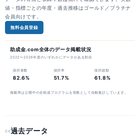
値・指標ごとの年度・過去推移はゴールド／プラチナ
会員向けです。
無料会員登録
助成金.com全体のデータ掲載状況
2022〜2026年度のいずれかにデータがある割合
採択者数
採択率
採択総額
82.6%
51.7%
61.8%
掲載率は公開中の全助成プログラムを母数として自動集計しています。
過去データ
04