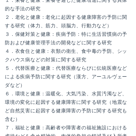
１．栄養と健康：栄養を通した健康増進に関する具体
的な手法の研究
２．老化と健康：老化に起因する健康障害の予防に関
する研究（体力、筋力、頭脳力、行動力など）
３．保健対策と健康：疾病予防：特に生活習慣病の予
防および健康管理手法の開発などに関する研究
４．衣食住と健康：衣類の衛生、食中毒の予防、シッ
クハウス病などの対策に関する研究
５．代替医療と健康：代替医療ならびに伝統医療など
による疾病予防に関する研究（漢方、アーユルヴェー
ダなど）
６．環境と健康：温暖化、大気汚染、水質汚濁など、
環境の変化に起因する健康障害に関する研究（地震な
ど自然災害に起因する健康障害の予防に関する研究も
含む）
７．福祉と健康：高齢者や障害者の福祉施設における