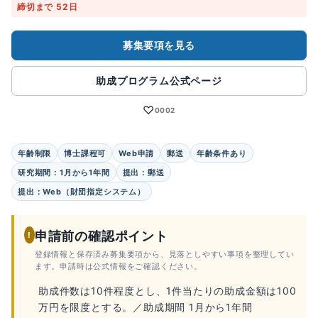
締切まで 52日
募集要項を見る
助成プログラム公式ページ
♡
0002
年齢制限
博士課程可
Web申請
郵送
年齢条件あり
研究期間：1月から1年間
提出：郵送
提出：Web（財団指定システム）
申請前の確認ポイント
!
登録情報と保存済み募集要項から、見落としやすい事項を整理してい
ます。申請時は公式情報をご確認ください。
助成件数は10件程度とし、1件当たりの助成金額は100
万円を限度とする。／助成期間 1月から1年間