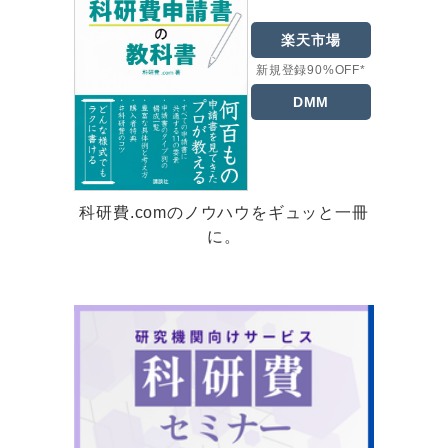
楽天市場
新規登録90%OFF*
DMM
科研費.comのノウハウをギュッと一冊
に。