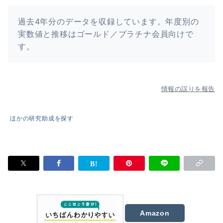
過去4年分のデータを収録しています。年度別の
実数値と推移はゴールド／プラチナ会員向けで
す。
情報の誤りを報告
ほかの研究助成を探す
Amazon