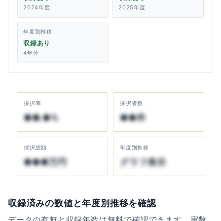
2024年度
2025年度
年度別推移
収録あり
4年分
採択率
採択者数
●●.●%
●●件
採択総額
年度別推移
●●●万円
グラフ表示
収録済みの数値と年度別推移を確認
データの有無と収録年数は無料で確認できます。実数