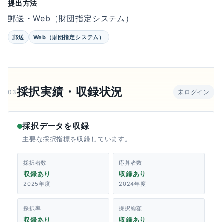
提出方法
郵送・Web（財団指定システム）
郵送
Web（財団指定システム）
採択実績・収録状況
03
未ログイン
採択データを収録
主要な採択指標を収録しています。
採択者数
応募者数
収録あり
収録あり
2025年度
2024年度
採択率
採択総額
収録あり
収録あり