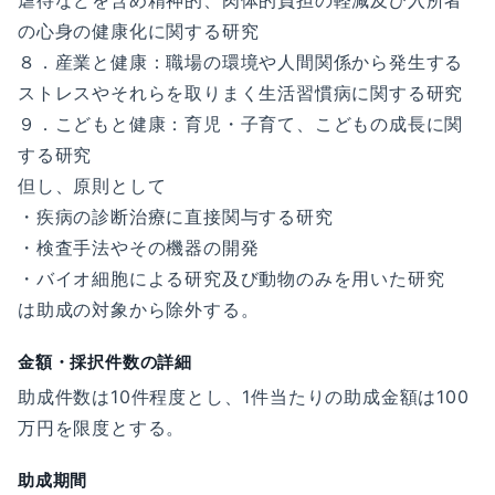
虐待などを含め精神的、肉体的負担の軽減及び入所者
の心身の健康化に関する研究
８．産業と健康：職場の環境や人間関係から発生する
ストレスやそれらを取りまく生活習慣病に関する研究
９．こどもと健康：育児・子育て、こどもの成長に関
する研究
但し、原則として
・疾病の診断治療に直接関与する研究
・検査手法やその機器の開発
・バイオ細胞による研究及び動物のみを用いた研究
は助成の対象から除外する。
金額・採択件数の詳細
助成件数は10件程度とし、1件当たりの助成金額は100
万円を限度とする。
助成期間