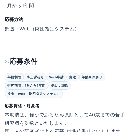
1月から1年間
応募方法
郵送・Web（財団指定システム）
応募条件
02
年齢制限
博士課程可
Web申請
郵送
年齢条件あり
研究期間：1月から1年間
提出：郵送
提出：Web（財団指定システム）
応募資格・対象者
本助成は、僅少であるため原則として40歳までの若手
研究者を対象といたします。
同一人の研究者による応募は1課題限りといたします。