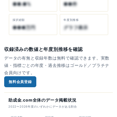
●●.●%
●●件
採択総額
年度別推移
●●●万円
グラフ表示
収録済みの数値と年度別推移を確認
データの有無と収録年数は無料で確認できます。実数
値・指標ごとの年度・過去推移はゴールド／プラチナ
会員向けです。
無料会員登録
助成金.com全体のデータ掲載状況
2022〜2026年度のいずれかにデータがある割合