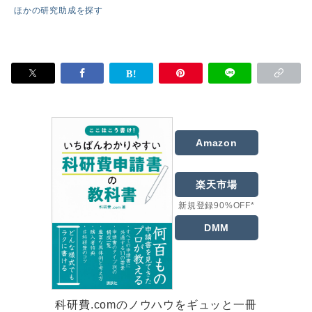
ほかの研究助成を探す
Amazon
楽天市場
新規登録90%OFF*
DMM
科研費.comのノウハウをギュッと一冊