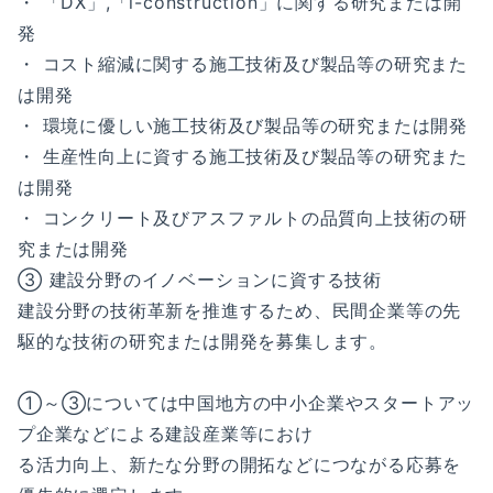
・ 「DX」,「i-construction」に関する研究または開
発
・ コスト縮減に関する施工技術及び製品等の研究また
は開発
・ 環境に優しい施工技術及び製品等の研究または開発
・ 生産性向上に資する施工技術及び製品等の研究また
は開発
・ コンクリート及びアスファルトの品質向上技術の研
究または開発
③ 建設分野のイノベーションに資する技術
建設分野の技術革新を推進するため、民間企業等の先
駆的な技術の研究または開発を募集します。
①～③については中国地方の中小企業やスタートアッ
プ企業などによる建設産業等におけ
る活力向上、新たな分野の開拓などにつながる応募を