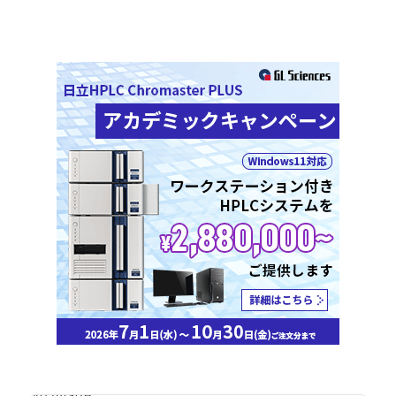
No Image