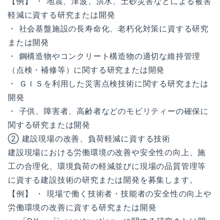
【例】 ・ 地震、津波、洪水、土砂災害などによる被害
軽減に資する研究または開発
・ 社会基盤施設の長寿命化、老朽化対策に資する研究
または開発
・ 鋼構造物やコンクリート構造物の適切な維持管理
（点検・補修等）に関する研究または開発
・ ＧＩＳを利用した災害点検技術に関する研究または
開発
・ 子供、障害者、高齢者などのモビリティーの確保に
関する研究または開発
② 建設現場の改善、負荷軽減に資する技術
建設現場における労働環境の改善や安全性の向上、施
工の合理化、環境負荷の軽減並びに現場の品質管理等
に資する建設技術の研究または開発を募集します。
【例】 ・ 現場で働く技術者・技能者の安全性の向上や
労働環境の改善に資する研究または開発