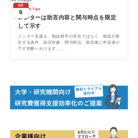
8月
Today's Tips
6
メンターは助言内容と関与時点を限定
して示す
メンター支援を、相談相手の存在ではなく、相談が発
生する条件、助言対象、関与時点、助言後に申請者が
下す判断へ分けます。...