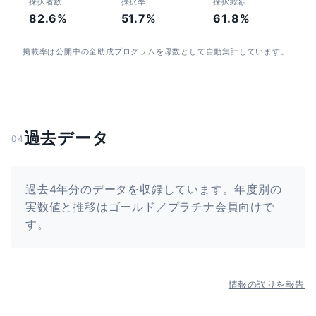
採択者数
採択率
採択総額
82.6%
51.7%
61.8%
掲載率は公開中の全助成プログラムを母数として自動集計しています。
過去データ
04
過去4年分のデータを収録しています。年度別の
実数値と推移はゴールド／プラチナ会員向けで
す。
情報の誤りを報告