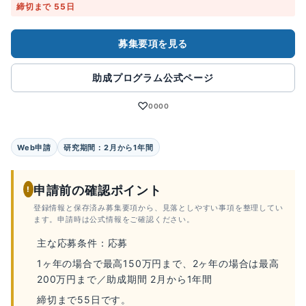
締切まで 55日
募集要項を見る
助成プログラム公式ページ
♡
0000
Web申請
研究期間：2月から1年間
申請前の確認ポイント
!
登録情報と保存済み募集要項から、見落としやすい事項を整理してい
ます。申請時は公式情報をご確認ください。
主な応募条件：応募
1ヶ年の場合で最高150万円まで、2ヶ年の場合は最高
200万円まで／助成期間 2月から1年間
締切まで55日です。