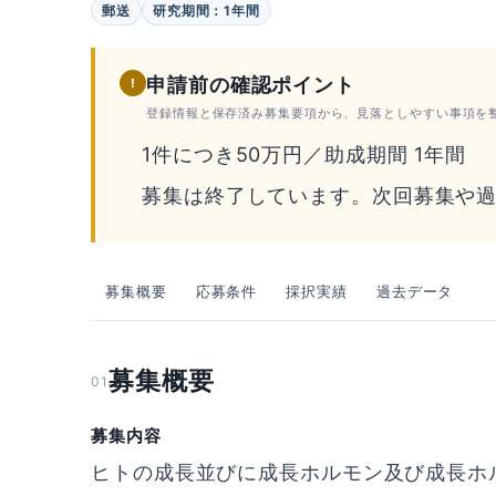
郵送
研究期間：1年間
申請前の確認ポイント
!
登録情報と保存済み募集要項から、見落としやすい事項を
1件につき50万円／助成期間 1年間
募集は終了しています。次回募集や
募集概要
応募条件
採択実績
過去データ
募集概要
01
募集内容
ヒトの成長並びに成長ホルモン及び成長ホ