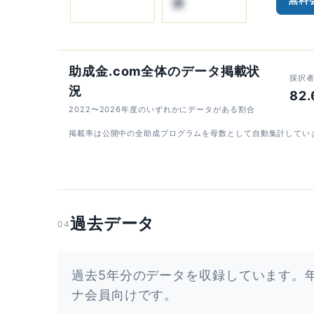
示
助成金.com全体のデータ掲載状
採択
況
82
2022〜2026年度のいずれかにデータがある割合
掲載率は公開中の全助成プログラムを母数として自動集計してい
過去データ
04
過去5年分のデータを収録しています。
ナ会員向けです。