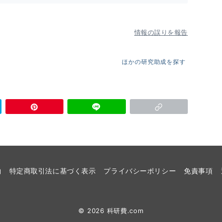
情報の誤りを報告
ほかの研究助成を探す
約
特定商取引法に基づく表示
プライバシーポリシー
免責事項
© 2026
科研費.com