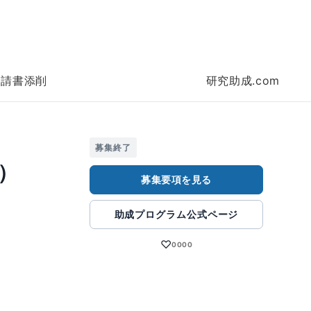
申請書添削
研究助成.com
募集終了
）
募集要項を見る
助成プログラム公式ページ
♡
0000