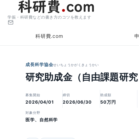
学振・科研費などの書き方のコツを教えます
科研費.com
成長科学協会
せいちょうかがくきょうかい
研究助成金（自由課題研究
募集開始
締切
助成額
2026/04/01
2026/06/30
50万円
対象分野
医学、自然科学