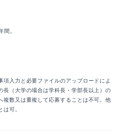
5年間。
事項入力と必要ファイルのアップロードによ
の長（大学の場合は学科長・学部長以上）の
へ複数又は重複して応募することは不可。他
とは可。