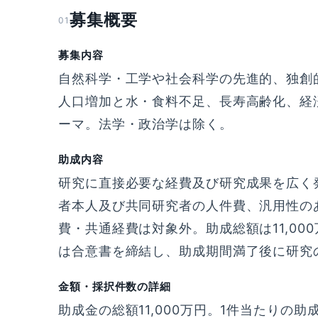
募集概要
01
募集内容
自然科学・工学や社会科学の先進的、独創
人口増加と水・食料不足、長寿高齢化、経
ーマ。法学・政治学は除く。
助成内容
研究に直接必要な経費及び研究成果を広く
者本人及び共同研究者の人件費、汎用性の
費・共通経費は対象外。助成総額は11,000
は合意書を締結し、助成期間満了後に研究
金額・採択件数の詳細
助成金の総額11,000万円。1件当たりの助