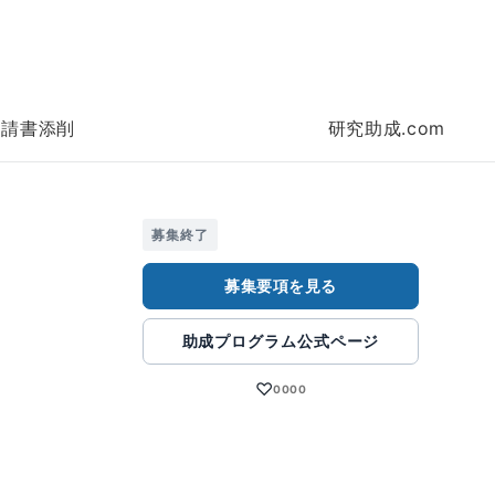
申請書添削
研究助成.com
募集終了
募集要項を見る
助成プログラム公式ページ
♡
0000