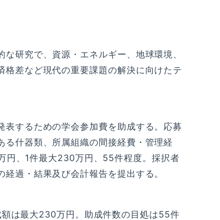
的な研究で、資源・エネルギー、地球環境、
済格差など現代の重要課題の解決に向けたテ
発表するための学会参加費を助成する。応募
ある什器類、所属組織の間接経費・管理経
万円、1件最大230万円、55件程度。採択者
の経過・結果及び会計報告を提出する。
成額は最大230万円。助成件数の目処は55件