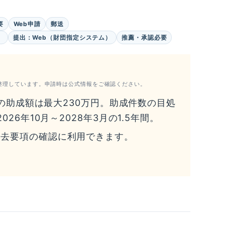
要
Web申請
郵送
。
提出：Web（財団指定システム）
推薦・承認必要
整理しています。申請時は公式情報をご確認ください。
りの助成額は最大230万円。助成件数の目処
26年10月～2028年3月の1.5年間。
過去要項の確認に利用できます。