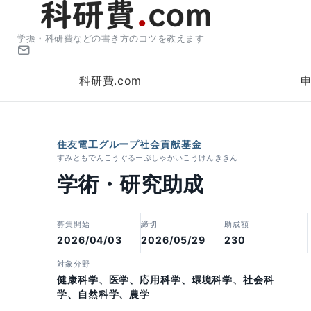
学振・科研費などの書き方のコツを教えます
科研費.com
住友電工グループ社会貢献基金
すみともでんこうぐるーぷしゃかいこうけんききん
学術・研究助成
募集開始
締切
助成額
2026/04/03
2026/05/29
230
対象分野
健康科学、医学、応用科学、環境科学、社会科
学、自然科学、農学