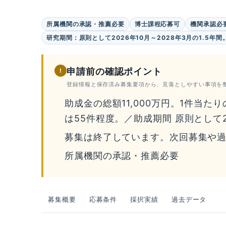
所属機関の承認・推薦必要
博士課程応募可
機関承認必
研究期間：原則として2026年10月～2028年3月の1.5年間
申請前の確認ポイント
!
登録情報と保存済み募集要項から、見落としやすい事項を
助成金の総額11,000万円。1件当た
は55件程度。／助成期間 原則として20
募集は終了しています。次回募集や
所属機関の承認・推薦必要
募集概要
応募条件
採択実績
過去データ