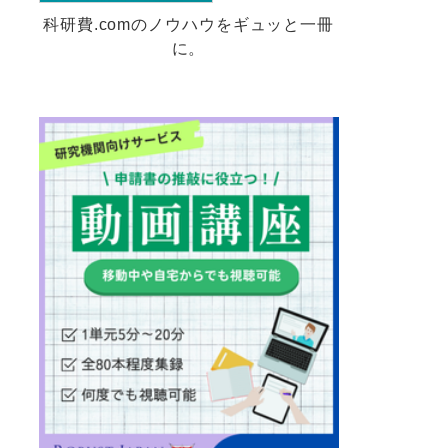
科研費.comのノウハウをギュッと一冊
に。