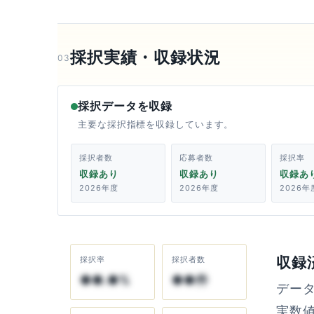
採択実績・収録状況
03
採択データを収録
主要な採択指標を収録しています。
採択者数
応募者数
採択率
収録あり
収録あり
収録あ
2026年度
2026年度
2026年
収録
採択率
採択者数
●●.●%
●●件
デー
実数