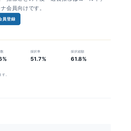
チナ会員向けです。
会員登録
者数
採択率
採択総額
.6%
51.7%
61.8%
ます。