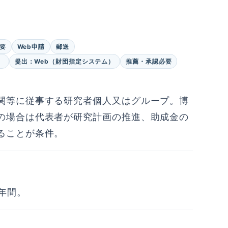
要
Web申請
郵送
。
提出：Web（財団指定システム）
推薦・承認必要
関等に従事する研究者個人又はグループ。博
の場合は代表者が研究計画の推進、助成金の
ることが条件。
5年間。