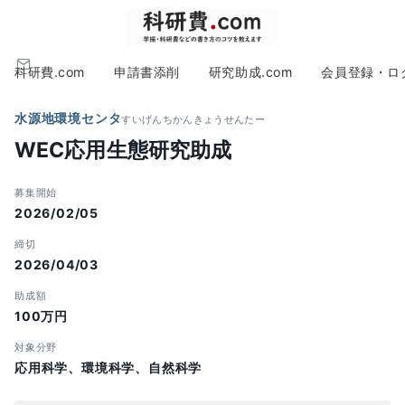
科研費.com
申請書添削
研究助成.com
会員登録・ロ
水源地環境センタ
すいげんちかんきょうせんたー
WEC応用生態研究助成
募集開始
2026/02/05
締切
2026/04/03
助成額
100万円
対象分野
応用科学、環境科学、自然科学