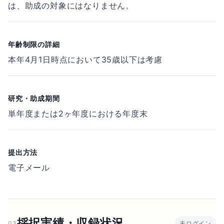
は、助成の対象にはなりません。
年齢制限の詳細
本年4月1日時点において35歳以下は考慮
研究・助成期間
単年度または2ヶ年度における年度末
提出方法
電子メール
採択実績・収録状況
03
未ログイン