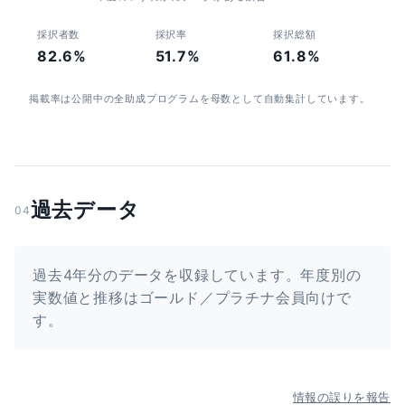
採択者数
採択率
採択総額
82.6%
51.7%
61.8%
掲載率は公開中の全助成プログラムを母数として自動集計しています。
過去データ
04
過去4年分のデータを収録しています。年度別の
実数値と推移はゴールド／プラチナ会員向けで
す。
情報の誤りを報告