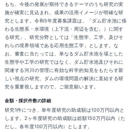
もち、今後の発展が期待できるテーマのうち研究の実
施が確実に見込まれ、成果の活用イメージが明確な研
究とします。令和5年度募集課題は、「ダム貯水池に係
わる生態系・水環境（上下流・周辺を含む。）に関す
る研究」、研究分野としては「生態学、工学、及びそ
れらの境界領域である応用生態工学」とします。な
お、審査に当たっては、単なるダム貯水池を場とした
生態学や工学の研究ではなく、ダム貯水池及びそれに
関連する河川の管理に有効な科学的知見をもたらす新
しい視点の研究、ダムの環境問題の解決に直結する研
究を重要視しますので、ご留意願います。
金額・採択件数の詳細
研究1件につき、単年度研究の助成額は100万円以内と
します。2ヶ年度研究の助成額は総額150万円以内（た
だし、各年度100万円以内）とします。