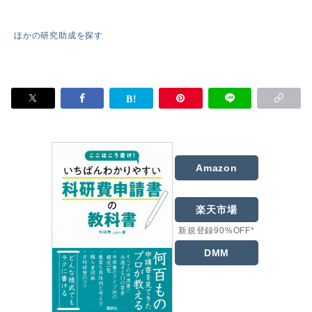
ほかの研究助成を探す
Amazon
楽天市場
新規登録90%OFF*
DMM