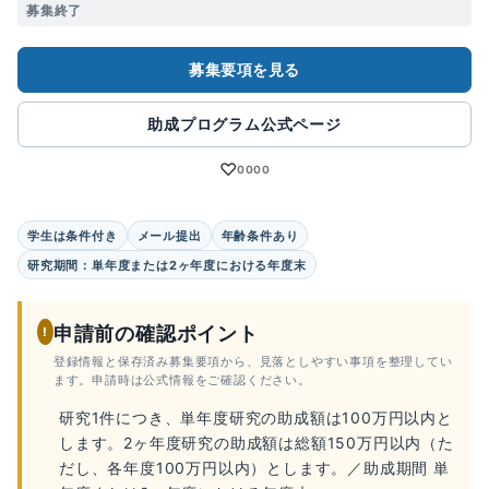
募集終了
募集要項を見る
助成プログラム公式ページ
♡
0000
学生は条件付き
メール提出
年齢条件あり
研究期間：単年度または2ヶ年度における年度末
申請前の確認ポイント
!
登録情報と保存済み募集要項から、見落としやすい事項を整理してい
ます。申請時は公式情報をご確認ください。
研究1件につき、単年度研究の助成額は100万円以内と
します。2ヶ年度研究の助成額は総額150万円以内（た
だし、各年度100万円以内）とします。／助成期間 単