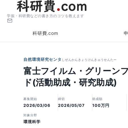
学振・科研費などの書き方のコツを教えます
科研費.com
自然環境研究センタ
しぜんかんきょうけんきゅうせんたー
富士フイルム・グリーン
ド(活動助成・研究助成)
募集開始
締切
助成額
2026/03/06
2026/05/07
100万円
対象分野
環境科学