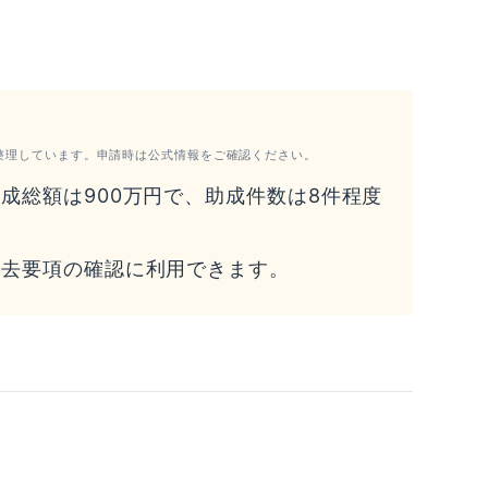
整理しています。申請時は公式情報をご確認ください。
成総額は900万円で、助成件数は8件程度
月
過去要項の確認に利用できます。