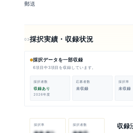
郵送
採択実績・収録状況
03
採択データを一部収録
6項目中3項目を収録しています。
採択者数
応募者数
採択率
収録あり
未収録
未収録
2026年度
収録
採択率
採択者数