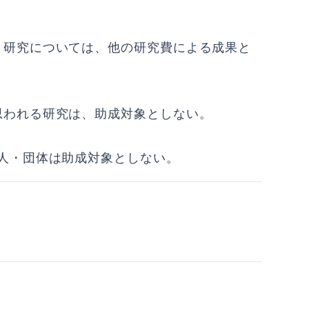
う研究については、他の研究費による成果と
思われる研究は、助成対象としない。
個人・団体は助成対象としない。