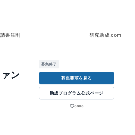
申請書添削
研究助成.com
募集終了
ファン
募集要項を見る
助成プログラム公式ページ
♡
0000