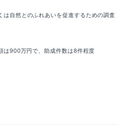
くは自然とのふれあいを促進するための調査
は900万円で、助成件数は8件程度