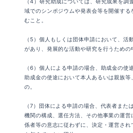
（4）研究助成については、研究成果を調
域でのシンポジウムや発表会等を開催する
むこと。
（5）個人もしくは団体申請において、活
があり、発展的な活動や研究を行うための
（6）個人による申請の場合、助成金の使
助成金の使途において本人あるいは親族等
の。
（7）団体による申請の場合、代表者また
機関の構成、選任方法、その他事業の運営
係者等の意志に従わずに、決定・運営され