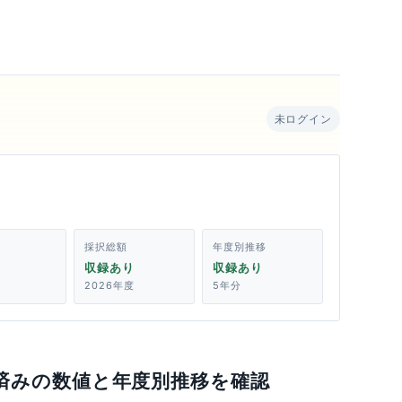
未ログイン
採択総額
年度別推移
収録あり
収録あり
2026年度
5年分
済みの数値と年度別推移を確認