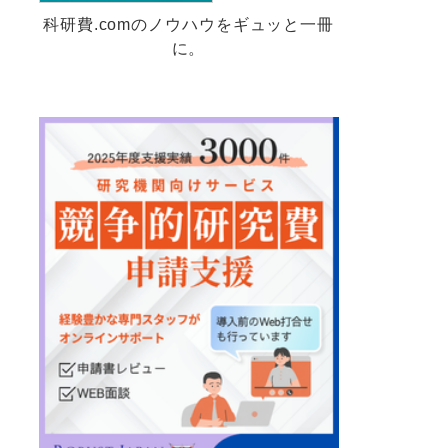
科研費.comのノウハウをギュッと一冊
に。