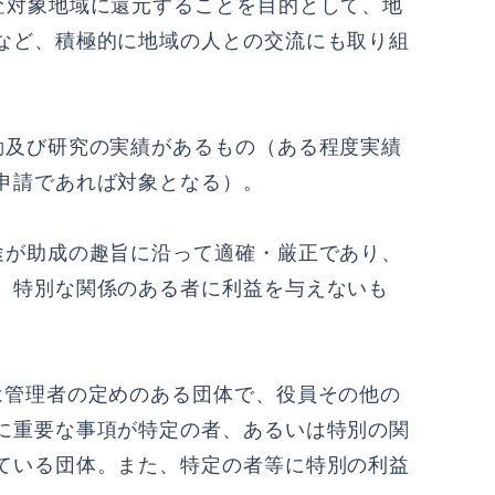
査対象地域に還元することを目的として、地
など、積極的に地域の人との交流にも取り組
動及び研究の実績があるもの（ある程度実績
申請であれば対象となる）。
途が助成の趣旨に沿って適確・厳正であり、
、特別な関係のある者に利益を与えないも
は管理者の定めのある団体で、役員その他の
に重要な事項が特定の者、あるいは特別の関
ている団体。また、特定の者等に特別の利益