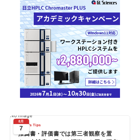
No Image
8月
Today's Tips
7
推薦書・評価書では第三者観察を置