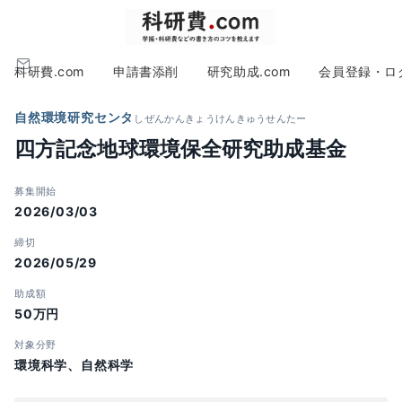
科研費.com
申請書添削
研究助成.com
会員登録・ロ
自然環境研究センタ
しぜんかんきょうけんきゅうせんたー
四方記念地球環境保全研究助成基金
募集開始
2026/03/03
締切
2026/05/29
助成額
50万円
対象分野
環境科学、自然科学