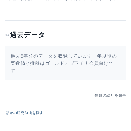
過去データ
04
過去5年分のデータを収録しています。年度別の
実数値と推移はゴールド／プラチナ会員向けで
す。
情報の誤りを報告
ほかの研究助成を探す