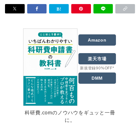
Amazon
楽天市場
新規登録90%OFF*
DMM
科研費.comのノウハウをギュッと一冊
に。