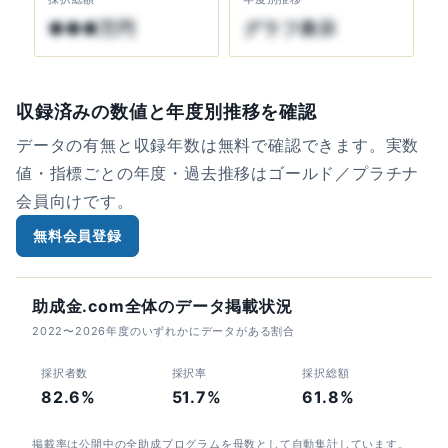
●●●万円
グラフ表示
収録済みの数値と年度別推移を確認
データの有無と収録年数は無料で確認できます。実数
値・指標ごとの年度・過去推移はゴールド／プラチナ
会員向けです。
無料会員登録
助成金.com全体のデータ掲載状況
2022〜2026年度のいずれかにデータがある割合
採択者数
採択率
採択総額
82.6%
51.7%
61.8%
掲載率は公開中の全助成プログラムを母数として自動集計しています。