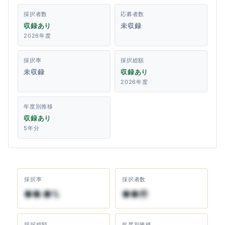
採択者数
応募者数
収録あり
未収録
2026年度
採択率
採択総額
未収録
収録あり
2026年度
年度別推移
収録あり
5年分
採択率
採択者数
●●.●%
●●件
採択総額
年度別推移