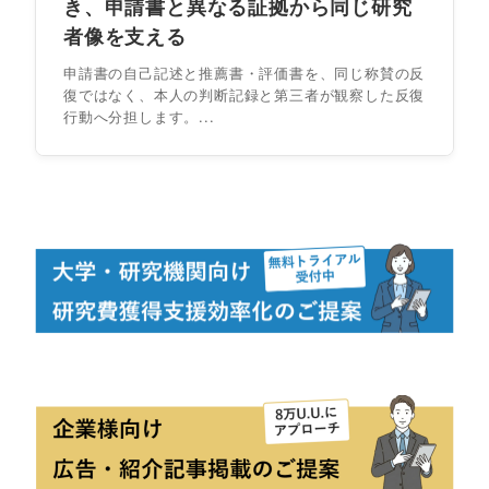
き、申請書と異なる証拠から同じ研究
者像を支える
申請書の自己記述と推薦書・評価書を、同じ称賛の反
復ではなく、本人の判断記録と第三者が観察した反復
行動へ分担します。...