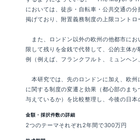
においては、徒歩・自転車・公共交通の分担
掲げており、附置義務制度の上限コントロ
また、ロンドン以外の欧州の他都市にお
限して残りを金銭で代替して、公的主体が
例（例えば、フランクフルト、ミュンヘン
本研究では、先のロンドンに加え、欧州
に関する制度の変遷と効果（都心部のまち
与えているか）を比較整理し、今後の日本
金額・採択件数の詳細
2つのテーマそれぞれ2年間で300万円