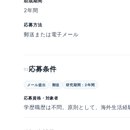
助成期間
2年間
応募方法
郵送または電子メール
応募条件
02
メール提出
郵送
研究期間：2年間
応募資格・対象者
学歴職歴は不問。原則として、海外生活経