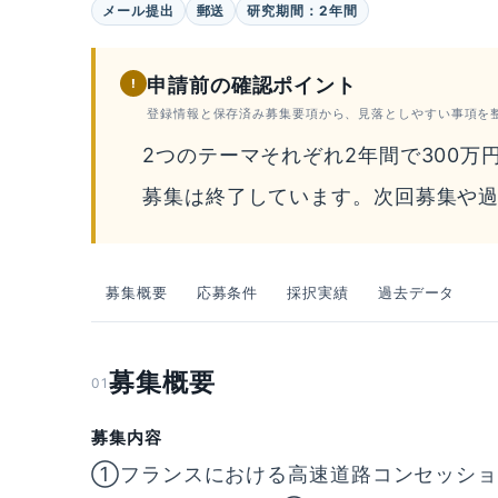
メール提出
郵送
研究期間：2年間
申請前の確認ポイント
!
登録情報と保存済み募集要項から、見落としやすい事項を
2つのテーマそれぞれ2年間で300万
募集は終了しています。次回募集や
募集概要
応募条件
採択実績
過去データ
募集概要
01
募集内容
①フランスにおける高速道路コンセッショ