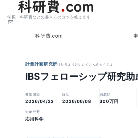
学振・科研費などの書き方のコツを教えます
科研費.com
計量計画研究所
けいりょうけいかくけんきゅうじょ
IBSフェローシップ研究助
募集開始
締切
助成額
2026/04/22
2026/06/08
300万円
対象分野
応用科学