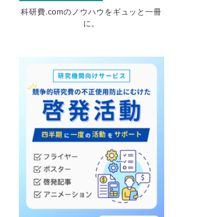
科研費.comのノウハウをギュッと一冊
に。