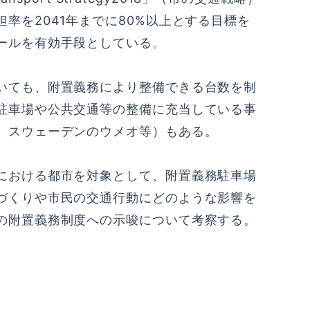
率を2041年までに80%以上とする目標を
ールを有効手段としている。
いても、附置義務により整備できる台数を制
駐車場や公共交通等の整備に充当している事
、スウェーデンのウメオ等）もある。
における都市を対象として、附置義務駐車場
づくりや市民の交通行動にどのような影響を
の附置義務制度への示唆について考察する。