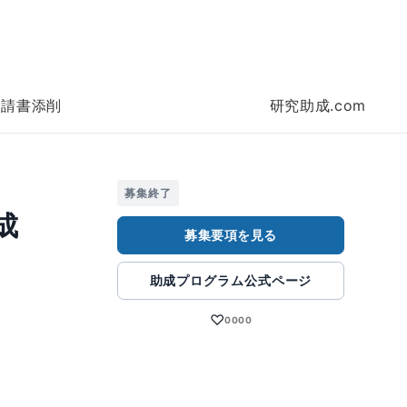
申請書添削
研究助成.com
募集終了
成
募集要項を見る
助成プログラム公式ページ
♡
0000