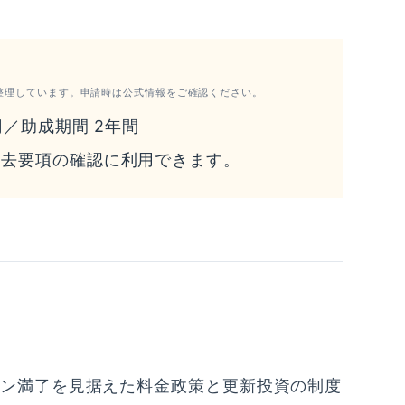
整理しています。申請時は公式情報をご確認ください。
円／助成期間 2年間
過去要項の確認に利用できます。
ン満了を見据えた料金政策と更新投資の制度