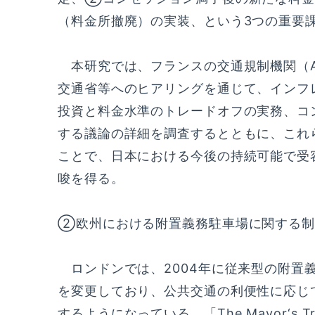
（料金所撤廃）の実装、という3つの重要
本研究では、フランスの交通規制機関（AR
交通省等へのヒアリングを通じて、インフ
投資と料金水準のトレードオフの実務、コ
する議論の詳細を調査するとともに、これ
ことで、日本における今後の持続可能で受
唆を得る。
②欧州における附置義務駐車場に関する制
ロンドンでは、2004年に従来型の附置
を変更しており、公共交通の利便性に応じ
するようになっている。「The Mayor‘s Tra