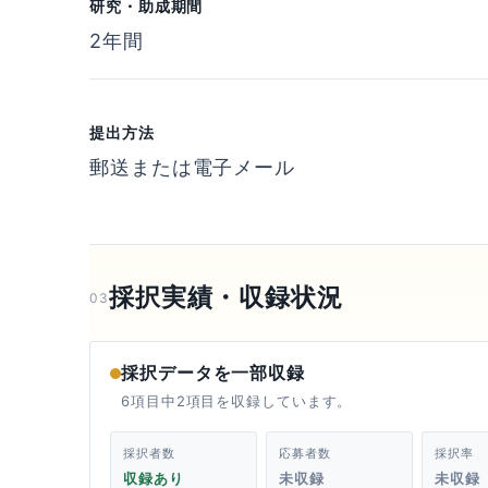
研究・助成期間
2年間
提出方法
郵送または電子メール
採択実績・収録状況
03
採択データを一部収録
6項目中2項目を収録しています。
採択者数
応募者数
採択率
収録あり
未収録
未収録