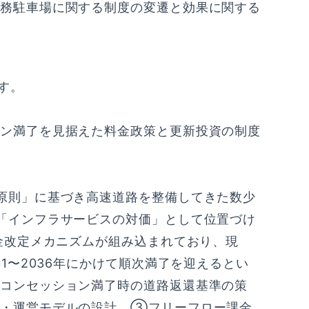
務駐車場に関する制度の変遷と効果に関する
す。
ン満了を見据えた料金政策と更新投資の制度
原則」に基づき高速道路を整備してきた数少
「インフラサービスの対価」として位置づけ
金改定メカニズムが組み込まれており、現
1〜2036年にかけて順次満了を迎えるとい
コンセッション満了時の道路返還基準の策
金・運営モデルの設計、③フリーフロー課金