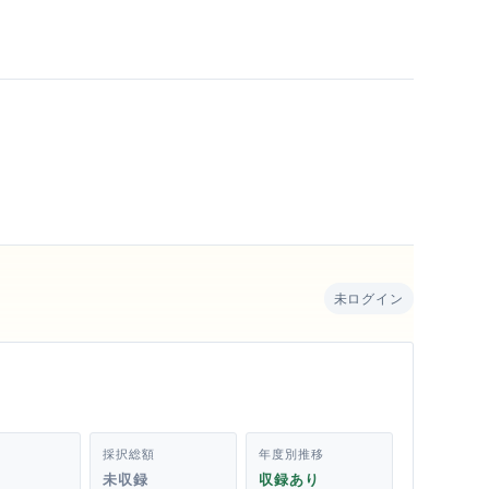
未ログイン
採択総額
年度別推移
未収録
収録あり