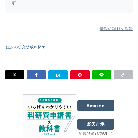
す。
情報の誤りを報告
ほかの研究助成を探す
Amazon
楽天市場
新規登録90%OFF*