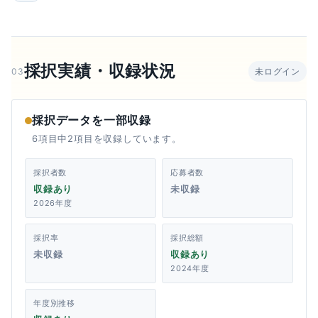
採択実績・収録状況
03
未ログイン
採択データを一部収録
6項目中2項目を収録しています。
採択者数
応募者数
収録あり
未収録
2026年度
採択率
採択総額
未収録
収録あり
2024年度
年度別推移