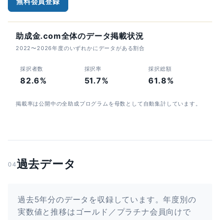
無料会員登録
助成金.com全体のデータ掲載状況
2022〜2026年度のいずれかにデータがある割合
採択者数
採択率
採択総額
82.6%
51.7%
61.8%
掲載率は公開中の全助成プログラムを母数として自動集計しています。
過去データ
04
過去5年分のデータを収録しています。年度別の
実数値と推移はゴールド／プラチナ会員向けで