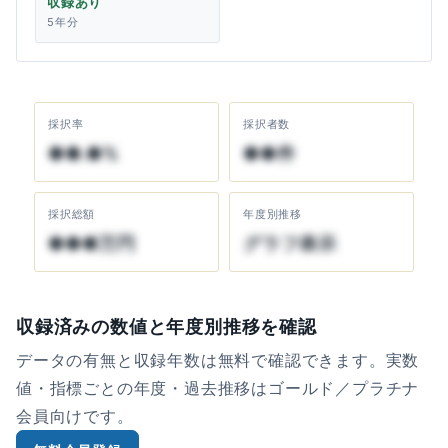
収録あり
5年分
採択率
採択者数
●●.●%
●●件
採択総額
年度別推移
●●●万円
グラフ表示
収録済みの数値と年度別推移を確認
データの有無と収録年数は無料で確認できます。実数
値・指標ごとの年度・過去推移はゴールド／プラチナ
会員向けです。