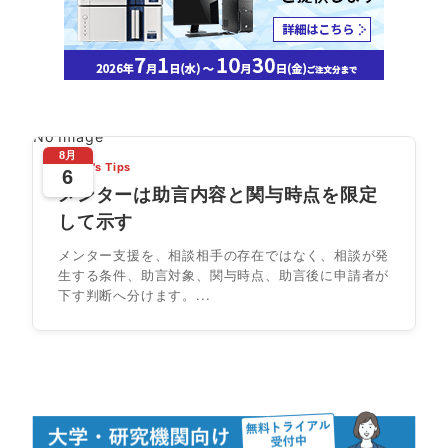
No Image
8月
Today's Tips
6
メンターは助言内容と関与時点を限定
して示す
メンター支援を、相談相手の存在ではなく、相談が発
生する条件、助言対象、関与時点、助言後に申請者が
下す判断へ分けます。...