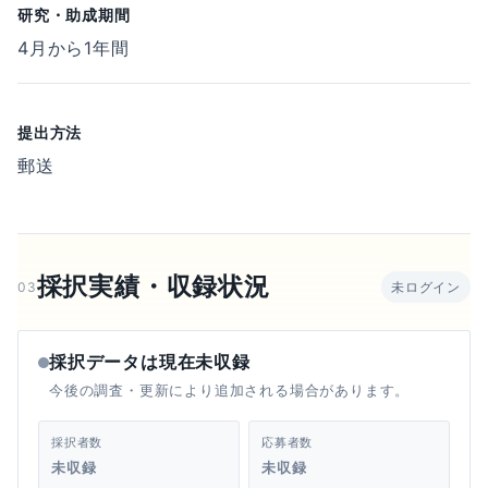
研究・助成期間
4月から1年間
提出方法
郵送
採択実績・収録状況
03
未ログイン
採択データは現在未収録
今後の調査・更新により追加される場合があります。
採択者数
応募者数
未収録
未収録