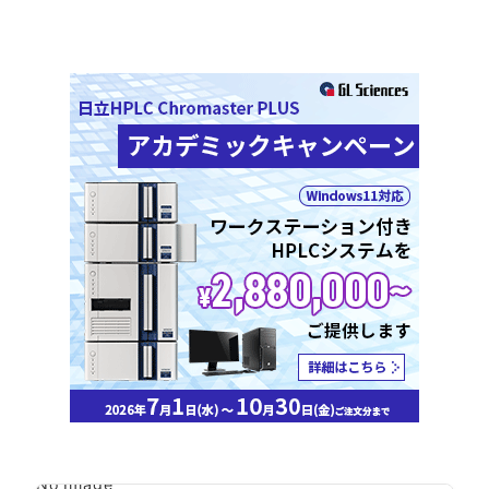
No Image