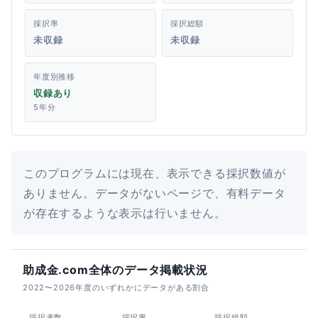
採択率
採択総額
未収録
未収録
年度別推移
収録あり
5年分
このプログラムには現在、表示できる採択数値が
ありません。データがないページで、有料データ
が存在するような表示は行いません。
助成金.com全体のデータ掲載状況
2022〜2026年度のいずれかにデータがある割合
採択者数
採択率
採択総額