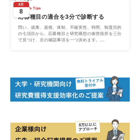
8月
Today's Tips
8
応募種目の適合を3分で診断する
問い、成果、規模、体制、不確実性、時間、制度目的
の七項目から、応募種目と研究構想の衝突箇所を三分
で見つけ、次の確認事項を一つ決めます。...