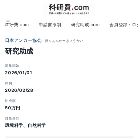
科研費.com
申請書添削
研究助成.com
会員登録・ロ
日本アンカー協会
にほんあんかーきょうかい
研究助成
募集開始
2026/01/01
締切
2026/02/28
助成額
50万円
対象分野
環境科学、自然科学