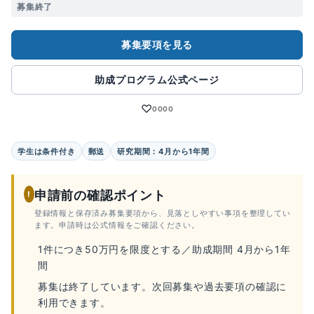
募集終了
募集要項を見る
助成プログラム公式ページ
♡
0000
学生は条件付き
郵送
研究期間：4月から1年間
申請前の確認ポイント
!
登録情報と保存済み募集要項から、見落としやすい事項を整理してい
ます。申請時は公式情報をご確認ください。
1件につき50万円を限度とする／助成期間 4月から1年
間
募集は終了しています。次回募集や過去要項の確認に
利用できます。