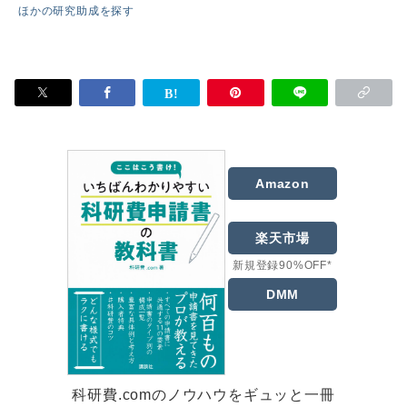
ほかの研究助成を探す
Amazon
楽天市場
新規登録90%OFF*
DMM
科研費.comのノウハウをギュッと一冊