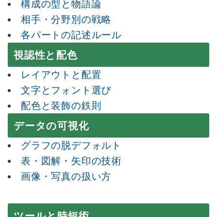
構成の型と物語論
相手・分野別の戦略
各パートの記述ルール
視認性と配色
レイアウトと配置
文字とフォント選び
配色と装飾の鉄則
データの可視化
グラフの脱デフォルト
表・図解・矢印の技術
画像・写真の扱い方
ツールと時短術