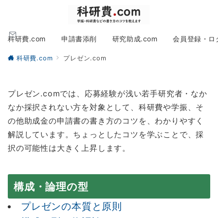
科研費.com
申請書添削
研究助成.com
会員登録・ロ
科研費.com
プレゼン.com
プレゼン.comでは、応募経験が浅い若手研究者・なか
なか採択されない方を対象として、科研費や学振、そ
の他助成金の申請書の書き方のコツを、わかりやすく
解説しています。ちょっとしたコツを学ぶことで、採
択の可能性は大きく上昇します。
構成・論理の型
プレゼンの本質と原則