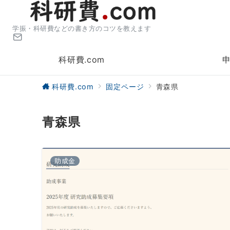
学振・科研費などの書き方のコツを教えます
科研費.com
科研費.com
固定ページ
青森県
青森県
助成金