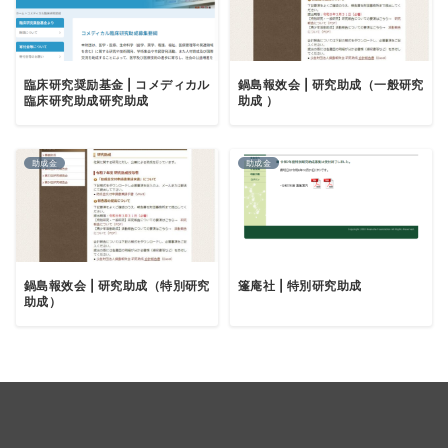
臨床研究奨励基金 | コメディカル
鍋島報效会 | 研究助成（一般研究
臨床研究助成研究助成
助成 ）
助成金
助成金
鍋島報效会 | 研究助成（特別研究
篷庵社 | 特別研究助成
助成）