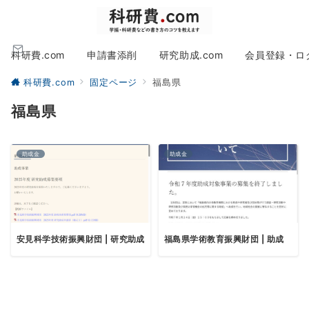
科研費.com
申請書添削
研究助成.com
会員登録・ロ
科研費.com
固定ページ
福島県
福島県
助成金
助成金
安見科学技術振興財団 | 研究助成
福島県学術教育振興財団 | 助成