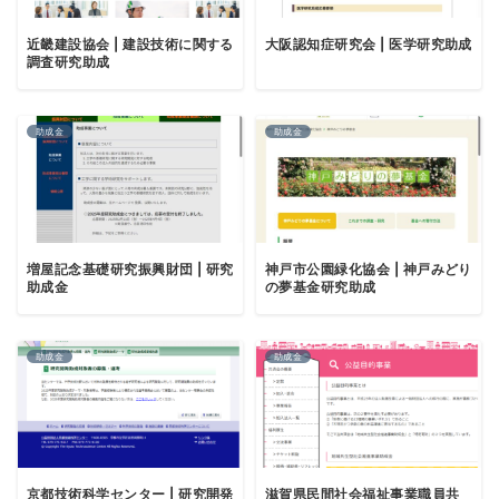
近畿建設協会 | 建設技術に関する
大阪認知症研究会 | 医学研究助成
調査研究助成
助成金
助成金
増屋記念基礎研究振興財団 | 研究
神戸市公園緑化協会 | 神戸みどり
助成金
の夢基金研究助成
助成金
助成金
京都技術科学センター | 研究開発
滋賀県民間社会福祉事業職員共