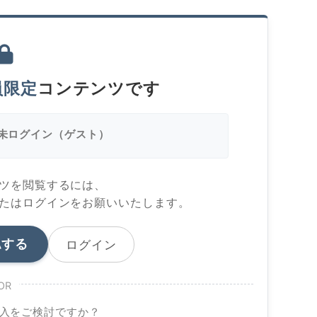
員限定
コンテンツです
未ログイン（ゲスト）
ツを閲覧するには、
たはログインをお願いいたします。
認する
ログイン
OR
入をご検討ですか？