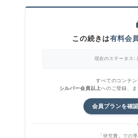
この続きは
有料会
現在のステータス:
すべてのコンテン
シルバー会員以上
へのご登録、ま
会員プランを確
「研究費」での導