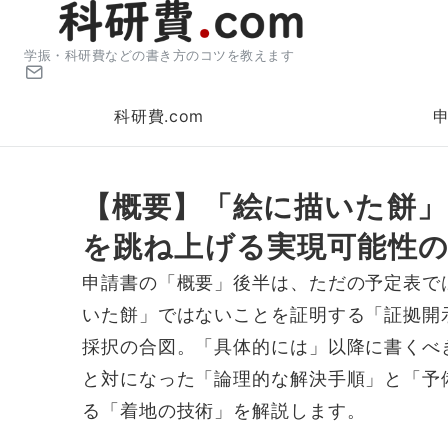
学振・科研費などの書き方のコツを教えます
科研費.com
【概要】「絵に描いた餅
を跳ね上げる実現可能性の
申請書の「概要」後半は、ただの予定表で
いた餅」ではないことを証明する「証拠開
採択の合図。「具体的には」以降に書くべ
と対になった「論理的な解決手順」と「予
る「着地の技術」を解説します。