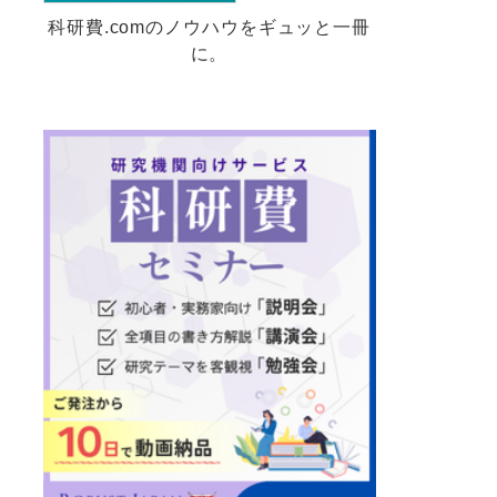
科研費.comのノウハウをギュッと一冊
に。