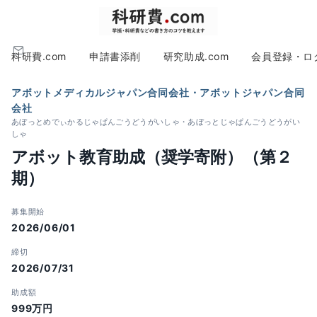
科研費.com
申請書添削
研究助成.com
会員登録・ロ
アボットメディカルジャパン合同会社・アボットジャパン合同
会社
あぼっとめでぃかるじゃぱんごうどうがいしゃ・あぼっとじゃぱんごうどうがい
しゃ
アボット教育助成（奨学寄附）（第２
期）
募集開始
2026/06/01
締切
2026/07/31
助成額
999万円