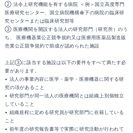
② 法令上研究機能を有する病院 ＜例＞国立高度専門
医療研究センター、国立病院機構傘下の病院の臨床研
究センターまたは臨床研究部等
③ 医療機関を開設する法人の研究部門（研究所）のう
ち、 医療機器業公正競争規約又は医療用医薬品製造販
売業公正競争規約で助成が認められた施設
上記③に該当する施設は以下の要件をすべて満たす必
要があります。
• 法人の事業内容に医学・薬学・医療機器に関する研
究の項があること
• 研究部門が同一法人の医療機関とは組織上別個独立
していること
• 組織規程に定める研究員が研究部門に在籍している
こと
• 前年度の研究報告書等で実際に研究活動が行われて