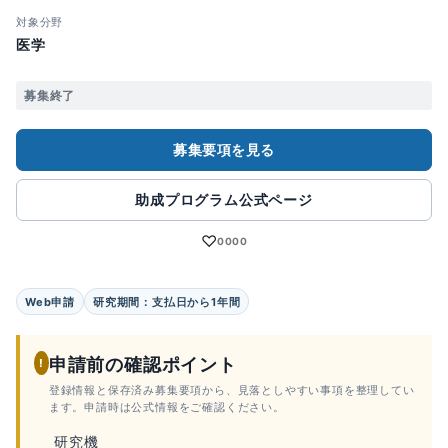
対象分野
医学
募集終了
募集要項を見る
助成プログラム公式ページ
♡
0000
Web申請
研究期間：支払日から1年間
申請前の確認ポイント
!
登録情報と保存済み募集要項から、見落としやすい事項を整理してい
ます。申請時は公式情報をご確認ください。
研究機