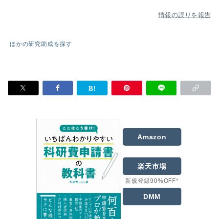
情報の誤りを報告
ほかの研究助成を探す
Amazon
楽天市場
新規登録90%OFF*
DMM