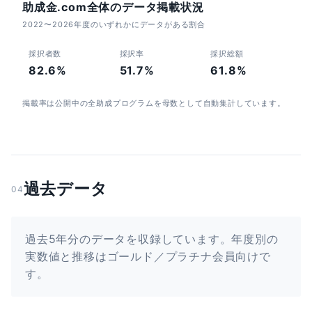
助成金.com全体のデータ掲載状況
2022〜2026年度のいずれかにデータがある割合
採択者数
採択率
採択総額
82.6%
51.7%
61.8%
掲載率は公開中の全助成プログラムを母数として自動集計しています。
過去データ
04
過去5年分のデータを収録しています。年度別の
実数値と推移はゴールド／プラチナ会員向けで
す。