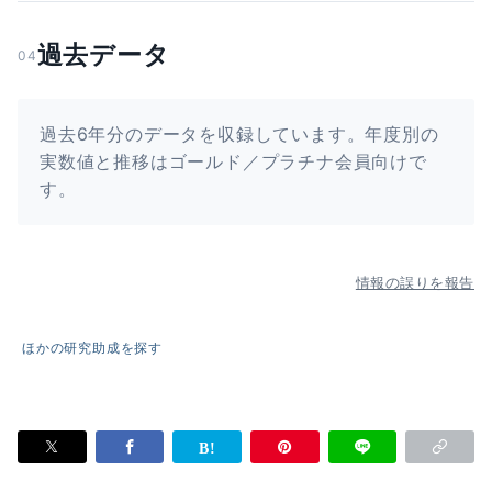
過去データ
04
過去6年分のデータを収録しています。年度別の
実数値と推移はゴールド／プラチナ会員向けで
す。
情報の誤りを報告
ほかの研究助成を探す