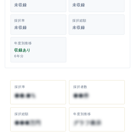
未収録
未収録
採択率
採択総額
未収録
未収録
年度別推移
収録あり
6年分
採択率
採択者数
●●.●%
●●件
採択総額
年度別推移
●●●万円
グラフ表示