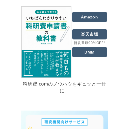
Amazon
楽天市場
新規登録90%OFF*
DMM
科研費.comのノウハウをギュッと一冊
に。