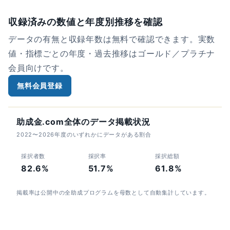
収録済みの数値と年度別推移を確認
データの有無と収録年数は無料で確認できます。実数
値・指標ごとの年度・過去推移はゴールド／プラチナ
会員向けです。
無料会員登録
助成金.com全体のデータ掲載状況
2022〜2026年度のいずれかにデータがある割合
採択者数
採択率
採択総額
82.6%
51.7%
61.8%
掲載率は公開中の全助成プログラムを母数として自動集計しています。