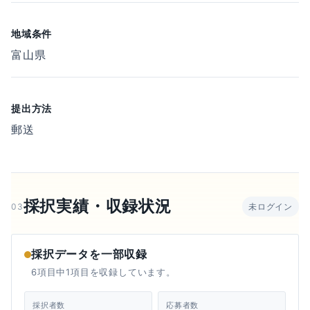
地域条件
富山県
提出方法
郵送
採択実績・収録状況
03
未ログイン
採択データを一部収録
6項目中1項目を収録しています。
採択者数
応募者数