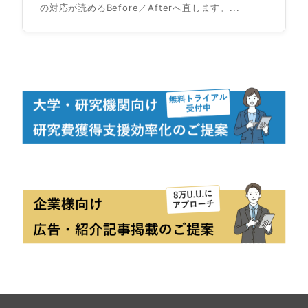
の対応が読めるBefore／Afterへ直します。...