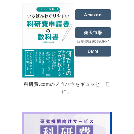
Amazon
楽天市場
新規登録90%OFF*
DMM
科研費.comのノウハウをギュッと一冊
に。