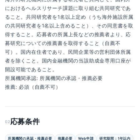
におけるヘルスリサーチ課題に取り組む共同研究であ
ること。共同研究者を1名以上定め（うち海外施設所属
の共同研究者を1名以上含めること）、その同意書を取
得すること。応募者の所属上長などの推薦者より、応
募研究についての推薦書を取得すること（自薦不
可）。国内在住者であり、民間企業等の営利団体所属
者を除くこと。国内金融機関の当該助成金専用口座が
開設可能であること。
所属機関承認: 所属機関の承認・推薦必要
推薦: 必須（自薦不可）
応募条件
02
所属機関の承認・推薦必要
推薦必要
Web申請
研究期間：1年以内