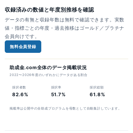
収録済みの数値と年度別推移を確認
データの有無と収録年数は無料で確認できます。実数
値・指標ごとの年度・過去推移はゴールド／プラチナ
会員向けです。
無料会員登録
助成金.com全体のデータ掲載状況
2022〜2026年度のいずれかにデータがある割合
採択者数
採択率
採択総額
82.6%
51.7%
61.8%
掲載率は公開中の全助成プログラムを母数として自動集計しています。