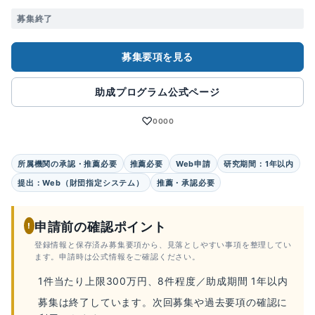
募集終了
募集要項を見る
助成プログラム公式ページ
♡
0000
所属機関の承認・推薦必要
推薦必要
Web申請
研究期間：1年以内
提出：Web（財団指定システム）
推薦・承認必要
申請前の確認ポイント
!
登録情報と保存済み募集要項から、見落としやすい事項を整理してい
ます。申請時は公式情報をご確認ください。
1件当たり上限300万円、8件程度／助成期間 1年以内
募集は終了しています。次回募集や過去要項の確認に