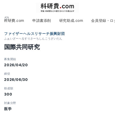
科研費.com
申請書添削
研究助成.com
会員登録・ロ
ファイザーヘルスリサーチ振興財団
ふぁいざーへるすりさーちしんこうざいだん
国際共同研究
募集開始
2026/04/20
締切
2026/06/30
助成額
300
対象分野
医学