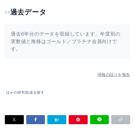
過去データ
04
過去6年分のデータを収録しています。年度別の
実数値と推移はゴールド／プラチナ会員向けで
す。
情報の誤りを報告
ほかの研究助成を探す