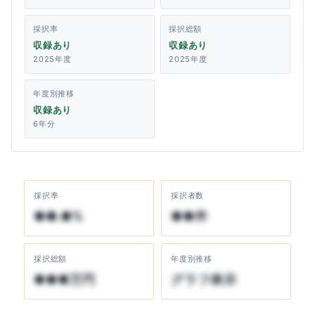
採択率
採択総額
収録あり
収録あり
2025年度
2025年度
年度別推移
収録あり
6年分
採択率
採択者数
●●.●%
●●件
採択総額
年度別推移
●●●万円
グラフ表示