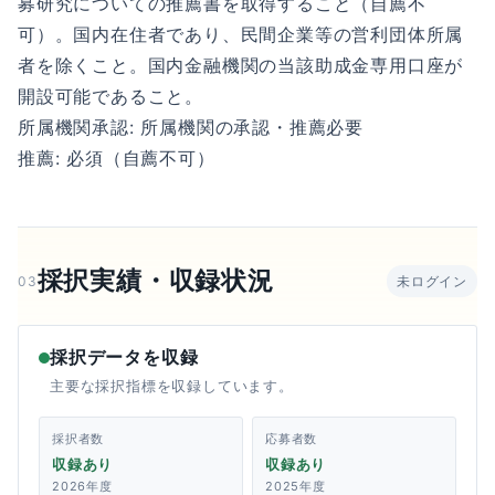
募研究についての推薦書を取得すること（自薦不
可）。国内在住者であり、民間企業等の営利団体所属
者を除くこと。国内金融機関の当該助成金専用口座が
開設可能であること。
所属機関承認: 所属機関の承認・推薦必要
推薦: 必須（自薦不可）
採択実績・収録状況
03
未ログイン
採択データを収録
主要な採択指標を収録しています。
採択者数
応募者数
収録あり
収録あり
2026年度
2025年度