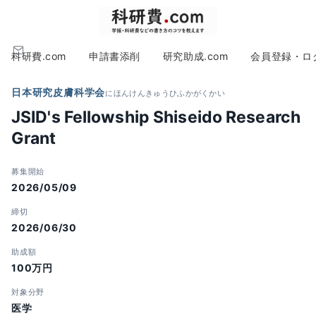
科研費.com
申請書添削
研究助成.com
会員登録・ロ
日本研究皮膚科学会
にほんけんきゅうひふかがくかい
JSID's Fellowship Shiseido Research
Grant
募集開始
2026/05/09
締切
2026/06/30
助成額
100万円
対象分野
医学