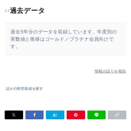
過去データ
04
過去5年分のデータを収録しています。年度別の
実数値と推移はゴールド／プラチナ会員向けで
す。
情報の誤りを報告
ほかの研究助成を探す