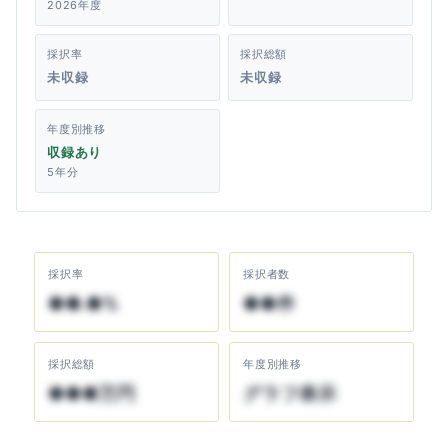
2026年度
採択率
採択総額
未収録
未収録
年度別推移
収録あり
5年分
採択率
採択者数
●●.●%
●●件
採択総額
年度別推移
●●●万円
グラフ表示