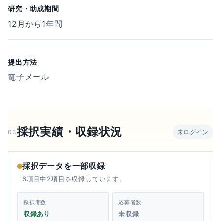
研究・助成期間
12月から1年間
提出方法
電子メール
採択実績・収録状況
03
未ログイン
採択データを一部収録
6項目中2項目を収録しています。
採択者数
応募者数
収録あり
未収録