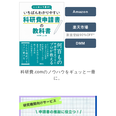
Amazon
楽天市場
新規登録90%OFF*
DMM
科研費.comのノウハウをギュッと一冊
に。