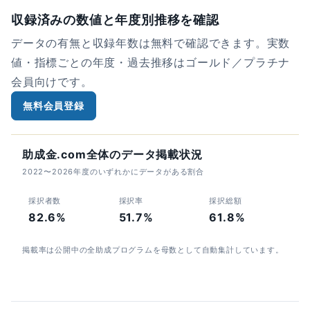
収録済みの数値と年度別推移を確認
データの有無と収録年数は無料で確認できます。実数
値・指標ごとの年度・過去推移はゴールド／プラチナ
会員向けです。
無料会員登録
助成金.com全体のデータ掲載状況
2022〜2026年度のいずれかにデータがある割合
採択者数
採択率
採択総額
82.6%
51.7%
61.8%
掲載率は公開中の全助成プログラムを母数として自動集計しています。