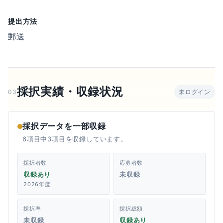
提出方法
郵送
採択実績・収録状況
03
未ログイン
採択データを一部収録
6項目中3項目を収録しています。
採択者数
応募者数
収録あり
未収録
2026年度
採択率
採択総額
未収録
収録あり