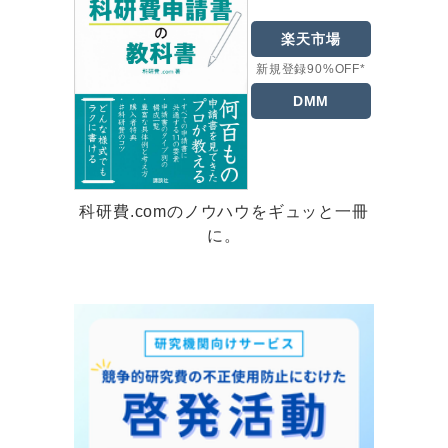
楽天市場
新規登録90%OFF*
DMM
科研費.comのノウハウをギュッと一冊
に。