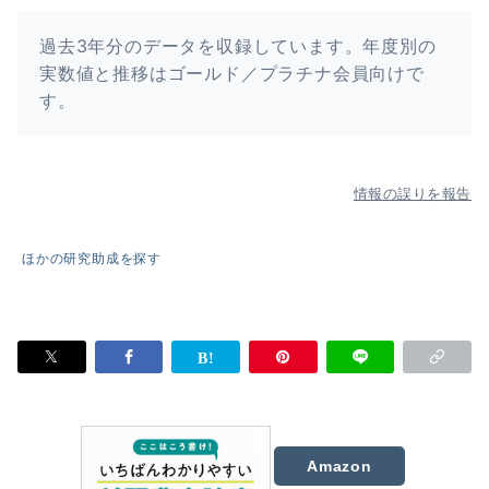
過去3年分のデータを収録しています。年度別の
実数値と推移はゴールド／プラチナ会員向けで
す。
情報の誤りを報告
ほかの研究助成を探す
Amazon