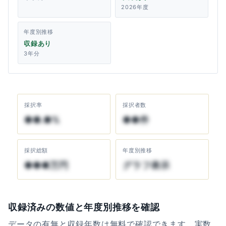
2026年度
年度別推移
収録あり
3年分
採択率
採択者数
●●.●%
●●件
採択総額
年度別推移
●●●万円
グラフ表示
収録済みの数値と年度別推移を確認
データの有無と収録年数は無料で確認できます。実数