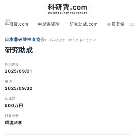
科研費.com
申請書添削
研究助成.com
会員登録・ロ
日本非破壊検査協会
にほんひはかいけんさきょうかい
研究助成
募集開始
2025/09/01
締切
2025/09/30
助成額
500万円
対象分野
環境科学