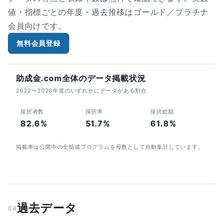
値・指標ごとの年度・過去推移はゴールド／プラチナ
会員向けです。
無料会員登録
助成金.com全体のデータ掲載状況
2022〜2026年度のいずれかにデータがある割合
採択者数
採択率
採択総額
82.6%
51.7%
61.8%
掲載率は公開中の全助成プログラムを母数として自動集計しています。
過去データ
04