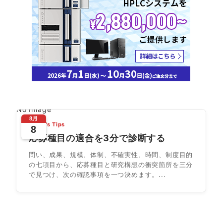
No Image
8月
Today's Tips
8
応募種目の適合を3分で診断する
問い、成果、規模、体制、不確実性、時間、制度目的
の七項目から、応募種目と研究構想の衝突箇所を三分
で見つけ、次の確認事項を一つ決めます。...